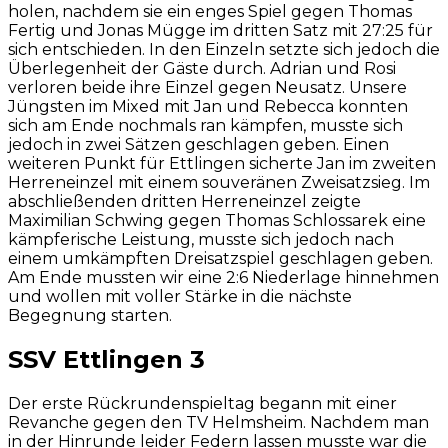
holen, nachdem sie ein enges Spiel gegen Thomas
Fertig und Jonas Mügge im dritten Satz mit 27:25 für
sich entschieden. In den Einzeln setzte sich jedoch die
Überlegenheit der Gäste durch. Adrian und Rosi
verloren beide ihre Einzel gegen Neusatz. Unsere
Jüngsten im Mixed mit Jan und Rebecca konnten
sich am Ende nochmals ran kämpfen, musste sich
jedoch in zwei Sätzen geschlagen geben. Einen
weiteren Punkt für Ettlingen sicherte Jan im zweiten
Herreneinzel mit einem souveränen Zweisatzsieg. Im
abschließenden dritten Herreneinzel zeigte
Maximilian Schwing gegen Thomas Schlossarek eine
kämpferische Leistung, musste sich jedoch nach
einem umkämpften Dreisatzspiel geschlagen geben.
Am Ende mussten wir eine 2:6 Niederlage hinnehmen
und wollen mit voller Stärke in die nächste
Begegnung starten.
SSV Ettlingen 3
Der erste Rückrundenspieltag begann mit einer
Revanche gegen den TV Helmsheim. Nachdem man
in der Hinrunde leider Federn lassen musste war die