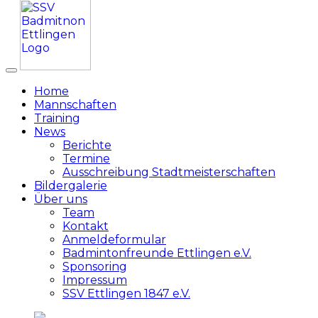
Home
Mannschaften
Training
News
Berichte
Termine
Ausschreibung Stadtmeisterschaften
Bildergalerie
Über uns
Team
Kontakt
Anmeldeformular
Badmintonfreunde Ettlingen e.V.
Sponsoring
Impressum
SSV Ettlingen 1847 e.V.