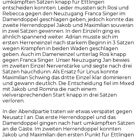
umkämpften Sätzen knapp für Ettlingen
entscheiden konnten. Leider mussten sich Rosi und
Rebecca gegen den Neuzugang Franca Singer im
Damendoppel geschlagen geben, jedoch konnte das
zweite Herrendoppel Jakob und Maximilian souverän
in zwei Sätzen gewinnen. In den Einzeln ging es
ähnlich spannend weiter. Adrian musste sich im
ersten Herreneinzel nach starkem Beginn in 3 Sätzen
wegen Krämpfen in beiden Waden geschlagen
geben. Auch im Dameneinzel unterlag Rosi knapp
gegen Franca Singer. Unser Neuzugang Jan bewies
im zweiten Einzel Nervenstärke und siegte nach drei
Sätzen hauchdünn. Als Ersatz für Linus konnte
Maximilian Schwing das dritte Einzel klar dominieren
und gewann deutlich. Die Entscheidung fiel im Mixed
mit Jakob und Romina die nach einem
vielversprechenden Start knapp in drei Sätzen
verloren.
In der Abendpartie traten wir etwas verspätet gegen
Neusatz l an. Das erste Herrendoppel und das
Damendoppel gingen nach hart umkämpften Sätzen
an die Gäste. Im zweiten Herrendoppel konnten
Jakob und Maximilian den ersten Punkt für Ettlingen