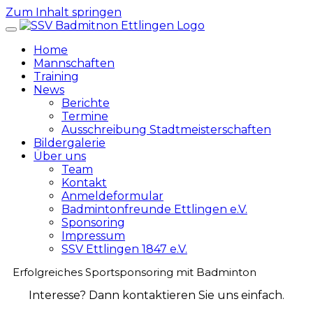
Zum Inhalt springen
Home
Mannschaften
Training
News
Berichte
Termine
Ausschreibung Stadtmeisterschaften
Bildergalerie
Über uns
Team
Kontakt
Anmeldeformular
Badmintonfreunde Ettlingen e.V.
Sponsoring
Impressum
SSV Ettlingen 1847 e.V.
Erfolgreiches Sportsponsoring mit Badminton
Interesse? Dann kontaktieren Sie uns einfach.