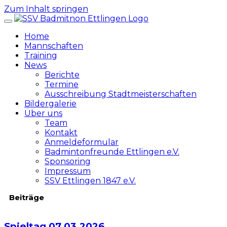
Zum Inhalt springen
Home
Mannschaften
Training
News
Berichte
Termine
Ausschreibung Stadtmeisterschaften
Bildergalerie
Über uns
Team
Kontakt
Anmeldeformular
Badmintonfreunde Ettlingen e.V.
Sponsoring
Impressum
SSV Ettlingen 1847 e.V.
Beiträge
Spieltag 07.03.2026