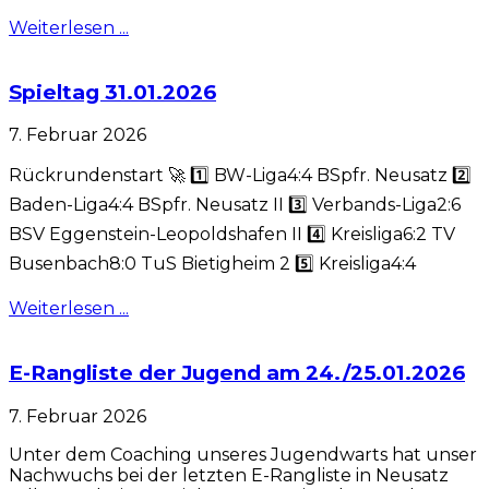
Weiterlesen ...
Spieltag 31.01.2026
7. Februar 2026
Rückrundenstart 🚀 1️⃣ BW-Liga4:4 BSpfr. Neusatz 2️⃣
Baden-Liga4:4 BSpfr. Neusatz II 3️⃣ Verbands-Liga2:6
BSV Eggenstein-Leopoldshafen II 4️⃣ Kreisliga6:2 TV
Busenbach8:0 TuS Bietigheim 2 5️⃣ Kreisliga4:4
Weiterlesen ...
E-Rangliste der Jugend am 24./25.01.2026
7. Februar 2026
Unter dem Coaching unseres Jugendwarts hat unser
Nachwuchs bei der letzten E-Rangliste in Neusatz