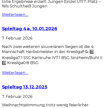
tolle Ergebnisse erzielt: Jungen Einzel U11:7. Platz –
Nils Schultheiß Jungen
Weiterlesen ...
Spieltag 4a, 10.01.2026
7. Februar 2026
Nach zwei weiteren souveränen Siegen ist die 4.
Mannschaft Herbstmeister in der Kreisliga!! 🥳 4️⃣
Kreisliga7:1 SSC Karlsruhe IV7:1 BSG Sinzheim/Bühl II
5️⃣ Kreisliga0:8 BSG
Weiterlesen ...
Spieltag 13.12.2025
7. Februar 2026
Weihnachtsstimmung trotz wenig feierlicher