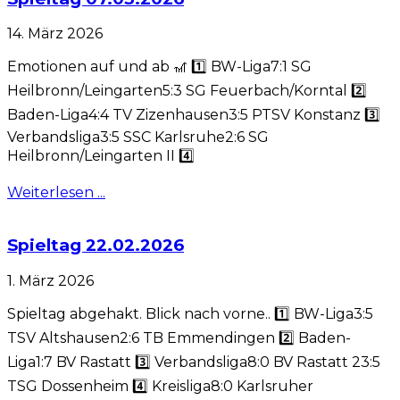
14. März 2026
Emotionen auf und ab 🎢 1️⃣ BW-Liga7:1 SG
Heilbronn/Leingarten5:3 SG Feuerbach/Korntal 2️⃣
Baden-Liga4:4 TV Zizenhausen3:5 PTSV Konstanz 3️⃣
Verbandsliga3:5 SSC Karlsruhe2:6 SG
Heilbronn/Leingarten II 4️⃣
Weiterlesen ...
Spieltag 22.02.2026
1. März 2026
Spieltag abgehakt. Blick nach vorne.. 1️⃣ BW-Liga3:5
TSV Altshausen2:6 TB Emmendingen 2️⃣ Baden-
Liga1:7 BV Rastatt 3️⃣ Verbandsliga8:0 BV Rastatt 23:5
TSG Dossenheim 4️⃣ Kreisliga8:0 Karlsruher