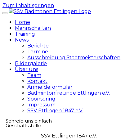
Zum Inhalt springen
Home
Mannschaften
Training
News
Berichte
Termine
Ausschreibung Stadtmeisterschaften
Bildergalerie
Über uns
Team
Kontakt
Anmeldeformular
Badmintonfreunde Ettlingen e.V.
Sponsoring
Impressum
SSV Ettlingen 1847 e.V.
Schreib uns einfach​
Geschäftsstelle
SSV Ettlingen
1847
e.V.