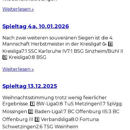
Weiterlesen »
Spieltag 4a, 10.01.2026
Nach zwei weiteren souveränen Siegen ist die 4.
Mannschaft Herbstmeister in der Kreisliga!! 🥳 4️⃣
Kreisliga7:1 SSC Karlsruhe IV7:1 BSG Sinzheim/Bühl II
5️⃣ Kreisliga0:8 BSG
Weiterlesen »
Spieltag 13.12.2025
Weihnachtsstimmung trotz wenig feierlicher
Ergebnisse. 1️⃣ BW-Liga0:8 TuS Metzingen1:7 SpVgg.
Mössingen 2️⃣ Baden-Liga1:7 BC Offenburg II5:3 BC
Offenburg III 3️⃣ Verbandsliga8:0 Fortuna
Schwetzingen2:6 TSG Weinheim