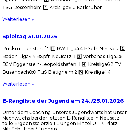
TSG Dossenheim 4️⃣ Kreisliga8:0 Karlsruher
Weiterlesen »
Spieltag 31.01.2026
Rückrundenstart 🚀 1️⃣ BW-Liga4:4 BSpfr. Neusatz 2️⃣
Baden-Liga4:4 BSpfr. Neusatz II 3️⃣ Verbands-Liga2:6
BSV Eggenstein-Leopoldshafen II 4️⃣ Kreisliga6:2 TV
Busenbach8:0 TuS Bietigheim 2 5️⃣ Kreisliga4:4
Weiterlesen »
E-Rangliste der Jugend am 24./25.01.2026
Unter dem Coaching unseres Jugendwarts hat unser
Nachwuchs bei der letzten E-Rangliste in Neusatz
tolle Ergebnisse erzielt: Jungen Einzel U11:7. Platz –
Nils Schultheiß Jungen