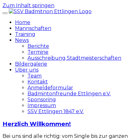
Zum Inhalt springen
Home
Mannschaften
Training
News
Berichte
Termine
Ausschreibung Stadtmeisterschaften
Bildergalerie
Über uns
Team
Kontakt
Anmeldeformular
Badmintonfreunde Ettlingen e.V.
Sponsoring
Impressum
SSV Ettlingen 1847 e.V.
Herzlich Willkommen!
Bei uns sind alle richtig: vom Single bis zur ganzen