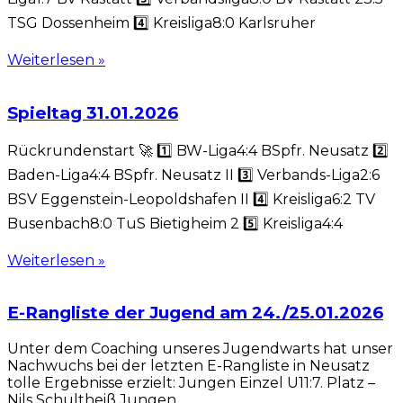
TSG Dossenheim 4️⃣ Kreisliga8:0 Karlsruher
Weiterlesen »
Spieltag 31.01.2026
Rückrundenstart 🚀 1️⃣ BW-Liga4:4 BSpfr. Neusatz 2️⃣
Baden-Liga4:4 BSpfr. Neusatz II 3️⃣ Verbands-Liga2:6
BSV Eggenstein-Leopoldshafen II 4️⃣ Kreisliga6:2 TV
Busenbach8:0 TuS Bietigheim 2 5️⃣ Kreisliga4:4
Weiterlesen »
E-Rangliste der Jugend am 24./25.01.2026
Unter dem Coaching unseres Jugendwarts hat unser
Nachwuchs bei der letzten E-Rangliste in Neusatz
tolle Ergebnisse erzielt: Jungen Einzel U11:7. Platz –
Nils Schultheiß Jungen