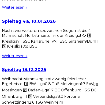
Weiterlesen »
Spieltag 4a, 10.01.2026
Nach zwei weiteren souveränen Siegen ist die 4.
Mannschaft Herbstmeister in der Kreisliga!! 🥳 4️⃣
Kreisliga7:1 SSC Karlsruhe IV7:1 BSG Sinzheim/Bühl II
5️⃣ Kreisliga0:8 BSG
Weiterlesen »
Spieltag 13.12.2025
Weihnachtsstimmung trotz wenig feierlicher
Ergebnisse. 1️⃣ BW-Liga0:8 TuS Metzingen1:7 SpVgg.
Mössingen 2️⃣ Baden-Liga1:7 BC Offenburg II5:3 BC
Offenburg III 3️⃣ Verbandsliga8:0 Fortuna
Schwetzingen2:6 TSG Weinheim