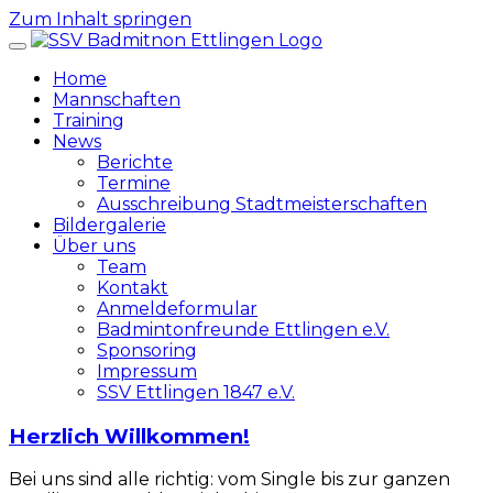
Zum Inhalt springen
Home
Mannschaften
Training
News
Berichte
Termine
Ausschreibung Stadtmeisterschaften
Bildergalerie
Über uns
Team
Kontakt
Anmeldeformular
Badmintonfreunde Ettlingen e.V.
Sponsoring
Impressum
SSV Ettlingen 1847 e.V.
Herzlich Willkommen!
Bei uns sind alle richtig: vom Single bis zur ganzen