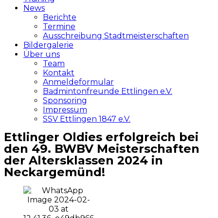
News
Berichte
Termine
Ausschreibung Stadtmeisterschaften
Bildergalerie
Über uns
Team
Kontakt
Anmeldeformular
Badmintonfreunde Ettlingen e.V.
Sponsoring
Impressum
SSV Ettlingen 1847 e.V.
Ettlinger Oldies erfolgreich bei
den 49. BWBV Meisterschaften
der Altersklassen 2024 in
Neckargemünd!