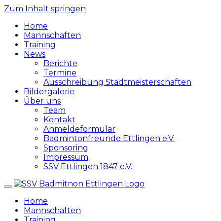
Zum Inhalt springen
Home
Mannschaften
Training
News
Berichte
Termine
Ausschreibung Stadtmeisterschaften
Bildergalerie
Über uns
Team
Kontakt
Anmeldeformular
Badmintonfreunde Ettlingen e.V.
Sponsoring
Impressum
SSV Ettlingen 1847 e.V.
Home
Mannschaften
Training