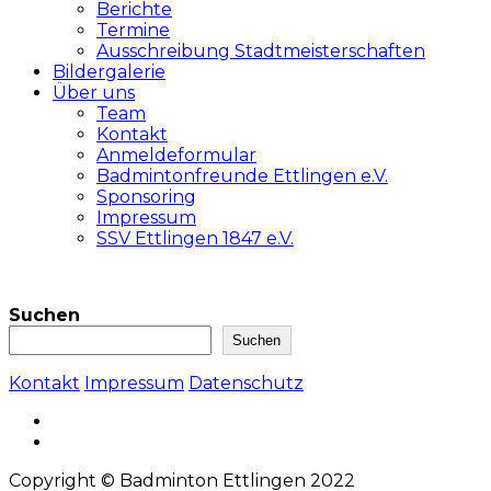
Berichte
Termine
Ausschreibung Stadtmeisterschaften
Bildergalerie
Über uns
Team
Kontakt
Anmeldeformular
Badmintonfreunde Ettlingen e.V.
Sponsoring
Impressum
SSV Ettlingen 1847 e.V.
Suchen
Suchen
Kontakt
Impressum
Datenschutz
Copyright © Badminton Ettlingen 2022