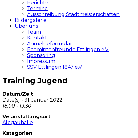
Berichte
Termine
Ausschreibung Stadtmeisterschaften
Bildergalerie
Über uns
Team
Kontakt
Anmeldeformular
Badmintonfreunde Ettlingen e.V.
Sponsoring
Impressum
SSV Ettlingen 1847 e.V.
Training Jugend
Datum/Zeit
Date(s) - 31. Januar 2022
18:00 - 19:30
Veranstaltungsort
Albgauhalle
Kategorien