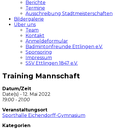
Berichte
Termine
Ausschreibung Stadtmeisterschaften
Bildergalerie
Über uns
Team
Kontakt
Anmeldeformular
Badmintonfreunde Ettlingen e.V.
Sponsoring
Impressum
SSV Ettlingen 1847 e.V.
Training Mannschaft
Datum/Zeit
Date(s) - 12. Mai 2022
19:00 - 21:00
Veranstaltungsort
Sporthalle Eichendorff-Gymnasium
Kategorien