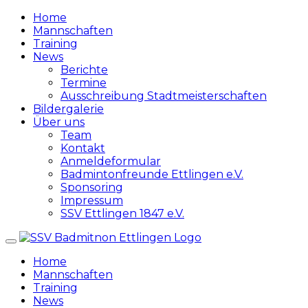
Zum
Home
Inhalt
Mannschaften
springen
Training
News
Berichte
Termine
Ausschreibung Stadtmeisterschaften
Bildergalerie
Über uns
Team
Kontakt
Anmeldeformular
Badmintonfreunde Ettlingen e.V.
Sponsoring
Impressum
SSV Ettlingen 1847 e.V.
Home
Mannschaften
Training
News